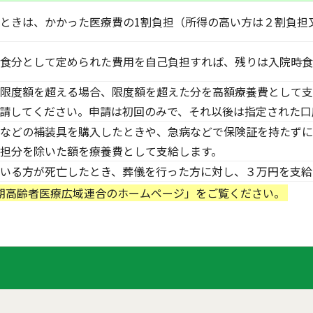
ときは、かかった医療費の1割負担（所得の高い方は２割負担
食分として定められた費用を自己負担すれば、残りは入院時食
限度額を超える場合、限度額を超えた分を高額療養費として支
請してください。申請は初回のみで、それ以後は指定された口
などの補装具を購入したときや、急病などで保険証を持たずに
担分を除いた額を療養費として支給します。
いる方が死亡したとき、葬儀を行った方に対し、３万円を支給
期高齢者医療広域連合のホームページ」をご覧ください。