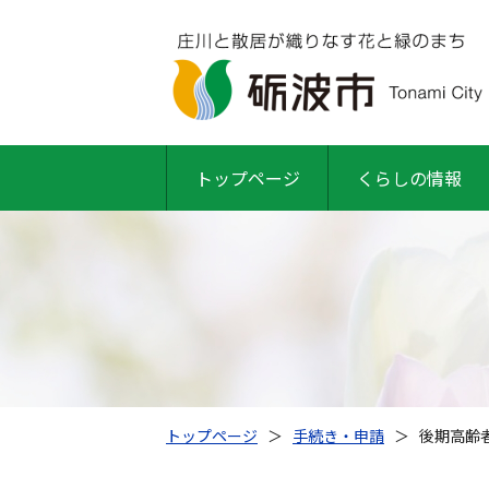
トップページ
くらしの情報
トップページ
＞
手続き・申請
＞
後期高齢