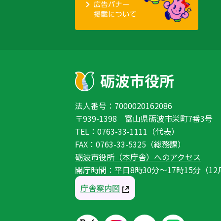
法人番号：7000020162086
〒939-1398 富山県砺波市栄町7番3号
TEL：0763-33-1111（代表）
FAX：0763-33-5325（総務課）
砺波市役所（本庁舎）へのアクセス
開庁時間：平日8時30分〜17時15分（12
庁舎案内図