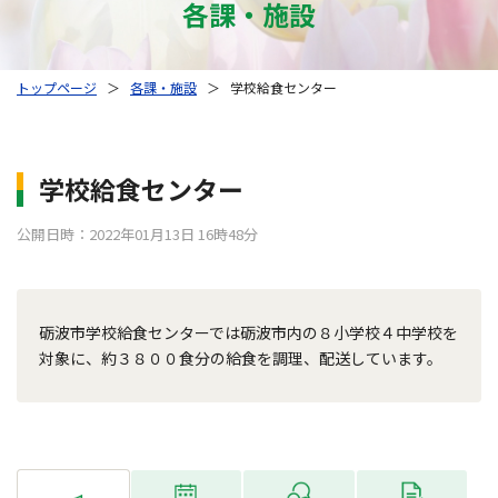
各課・施設
トップページ
＞
各課・施設
＞
学校給食センター
学校給食センター
公開日時：2022年01月13日 16時48分
砺波市学校給食センターでは砺波市内の８小学校４中学校を
対象に、約３８００食分の給食を調理、配送しています。