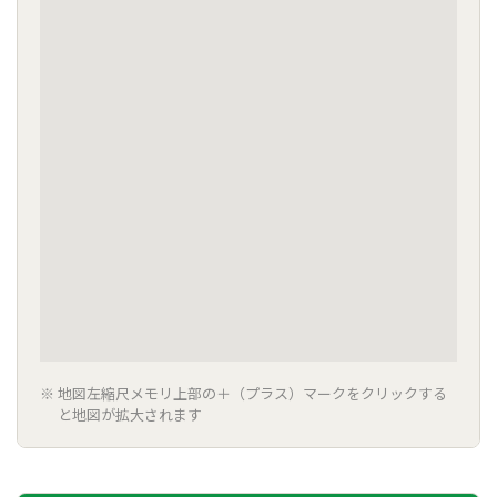
地図左縮尺メモリ上部の＋（プラス）マークをクリックする
と地図が拡大されます