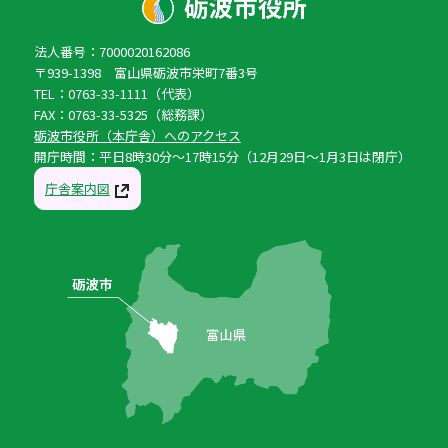
法人番号：7000020162086
〒939-1398 富山県砺波市栄町7番3号
TEL：0763-33-1111（代表）
FAX：0763-33-5325（総務課）
砺波市役所（本庁舎）へのアクセス
開庁時間：平日8時30分〜17時15分（12月29日〜1月3日は閉庁）
庁舎案内図