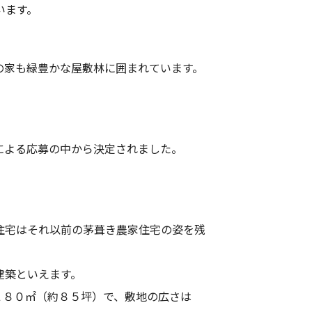
います。
の家も緑豊かな屋敷林に囲まれています。
による応募の中から決定されました。
住宅はそれ以前の茅葺き農家住宅の姿を残
建築といえます。
２８０㎡（約８５坪）で、敷地の広さは