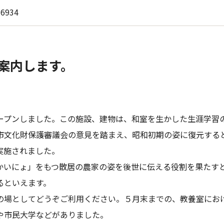
-6934
案内します。
オープンしました。この施設、建物は、和室を生かした生涯学習
市文化財保護審議会の意見を踏まえ、昭和初期の姿に復元する
実施されました。
「かいにょ」をもつ散居の農家の姿を後世に伝える役割を果たす
るといえます。
の場としてどうぞご利用ください。５月末までの、教養室にお
や市民大学などがありました。