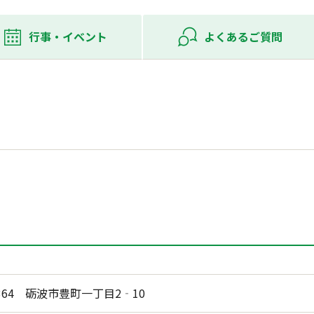
行事・
イベント
よくある
ご質問
1364 砺波市豊町一丁目2‐10