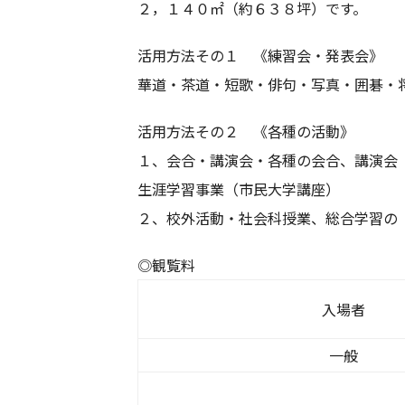
２，１４０㎡（約６３８坪）です。
活用方法その１ 《練習会・発表会》
華道・茶道・短歌・俳句・写真・囲碁・
活用方法その２ 《各種の活動》
１、会合・講演会・各種の会合、講演会
生涯学習事業（市民大学講座）
２、校外活動・社会科授業、総合学習の
◎観覧料
入場者
一般