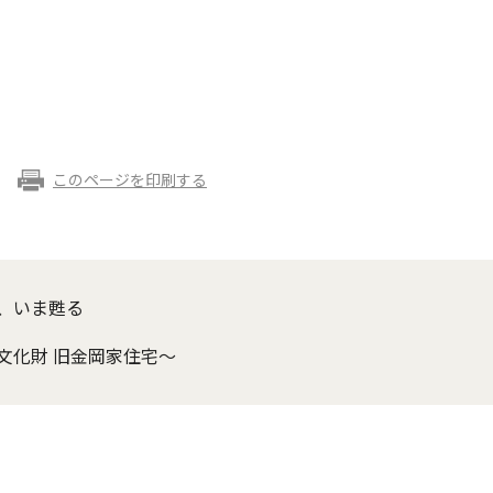
このページを印刷する
、いま甦る
化財 旧金岡家住宅～