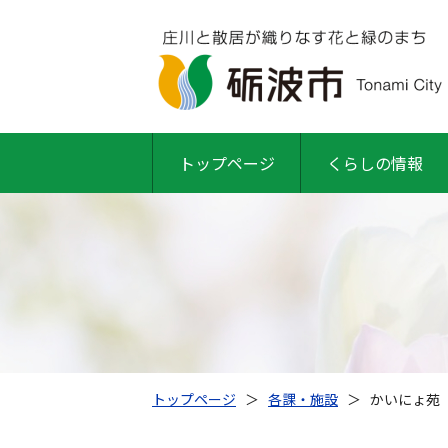
トップページ
くらしの情報
トップページ
＞
各課・施設
＞
かいにょ苑