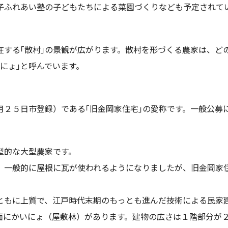
子ふれあい塾の子どもたちによる菜園づくりなども予定されて
在する｢散村｣の景観が広がります。散村を形づくる農家は、ど
にょ｣と呼んでいます。
月２５日市登録）である｢旧金岡家住宅｣の愛称です。一般公募
型的な大型農家です。
、一般的に屋根に瓦が使われるようになりましたが、旧金岡家
ともに上質で、江戸時代末期のもっとも進んだ技術による民家
面にかいにょ（屋敷林）があります。建物の広さは１階部分が