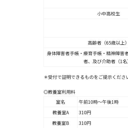
小中高校生
高齢者（65歳以上
身体障害者手帳・療育手帳・精神障害
者、及び介助者（1名
＊受付で証明できるものをご提示くださ
◎教養室利用料
室名
午前10時～午後1時
教養室A
310円
教養室B
310円