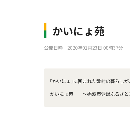
かいにょ苑
公開日時：2020年01月23日 08時37分
｢かいにょ｣に囲まれた散村の暮らしが
かいにょ苑 ～砺波市登録ふるさと文