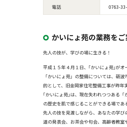
電話
0763-33
かいにょ苑の業務をご
先人の技が、学びの場に生きる！
平成１５年４月１日、｢かいにょ苑｣が
「かいにょ苑」の整備については、砺波
的として、旧金岡家住宅整備工事が昨年
｢かいにょ苑｣は、現在失われつつある
の歴史を肌で感じることができる場であ
先人の技を見渡しながら、あなたの学び
道の発表会、お茶会や句会、高齢者教室