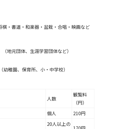
将棋・書道・和楽器・盆栽・合唱・映画など
 （地元団体、生涯学習団体など）
 （幼稚園、保育所、小・中学校）
観覧料
人数
（円）
個人
210円
20人以上の
170円