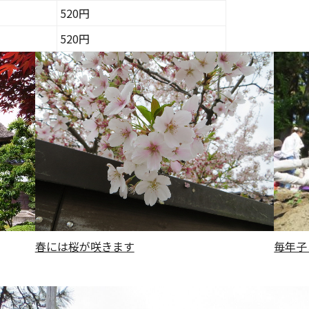
520円
520円
春には桜が咲きます
毎年子