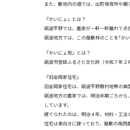
また、敷地内の畑では、出町保育所や親
『かいにょ』とは？
砺波平野では、農家が一軒一軒離れて点
砺波地方では、この屋敷林のことを｢かい
『かいにょ苑』とは？
砺波市登録ふるさと文化財（令和７年２
『旧金岡家住宅』
旧金岡家住宅は、砺波平野散村地帯の典
砺波地方の農家では、明治末期ごろから
しています。
建てられたのは、明治４年、材料・工法
住宅は東向きに建っており、屋敷の南西