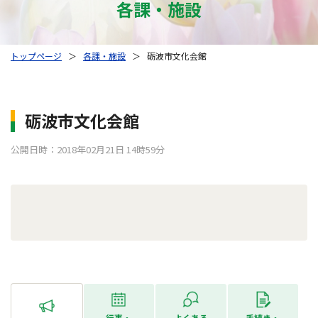
各課・施設
トップページ
＞
各課・施設
＞
砺波市文化会館
砺波市文化会館
公開日時：2018年02月21日 14時59分
行事・
よくある
手続き・