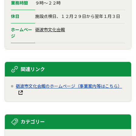
業務時間
９時～２２時
休日
施設点検日、１２月２９日から翌年１月３日
ホームペー
砺波市文化会館
ジ
関連リンク
砺波市文化会館のホームページ（事業案内等はこちら）
カテゴリー