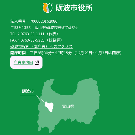
法人番号：7000020162086
〒939-1398 富山県砺波市栄町7番3号
TEL：0763-33-1111（代表）
FAX：0763-33-5325（総務課）
砺波市役所（本庁舎）へのアクセス
開庁時間：平日8時30分〜17時15分（12月29日〜1月3日は閉庁）
庁舎案内図