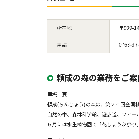
所在地
〒939-
電話
0763-37
頼成の森の業務をご案
■概 要
頼成(らんじょう)の森は、第２０回全国
自然の中、森林科学館、遊歩道、フィー
６月には水生植物園で「花しょうぶ祭り