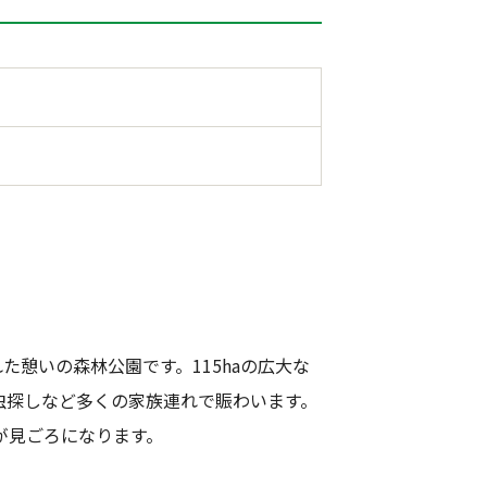
憩いの森林公園です。115haの広大な
虫探しなど多くの家族連れで賑わいます。
が見ごろになります。