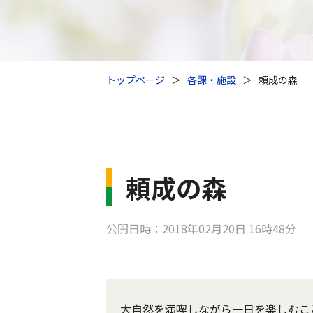
トップページ
＞
各課・施設
＞
頼成の森
頼成の森
公開日時：2018年02月20日 16時48分
大自然を満喫しながら一日を楽しむこ