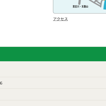
アクセス
６