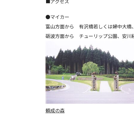
■アクセス
●マイカー
富山方面から 有沢橋若しくは婦中大橋、
砺波方面から チューリップ公園、安川経
頼成の森