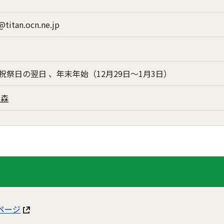
titan.ocn.ne.jp
祭日の翌日 、年末年始（12月29日～1月3日）
の森
ページ