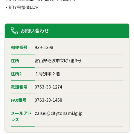
・新庁舎整備ほか
お問い合わせ
郵便番号
939-1398
住所
富山県砺波市栄町7番3号
住所2
１号別館２階
電話番号
0763-33-1274
FAX番号
0763-33-1468
メールアド
zaisei@city.tonami.lg.jp
レス