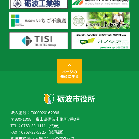
ページの
先頭に戻る
法人番号：7000020162086
〒939-1398 富山県砺波市栄町7番3号
TEL：0763-33-1111（代表）
FAX：0763-33-5325（総務課）
砺波市役所（本庁舎）へのアクセス