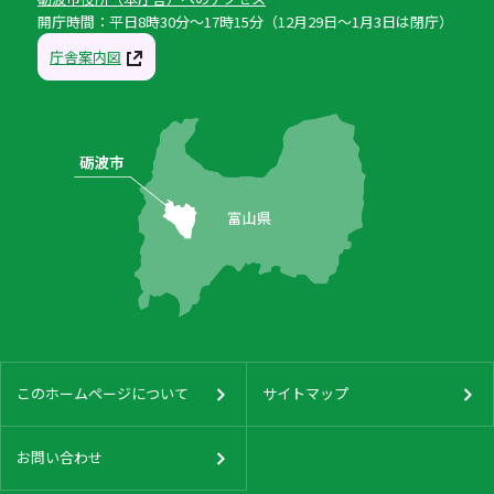
開庁時間：平日8時30分〜17時15分（12月29日〜1月3日は閉庁）
庁舎案内図
このホームページについて
サイトマップ
お問い合わせ