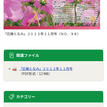
『広報となみ』２０１２年１１月号（ＮＯ．９６）
関連ファイル
『広報となみ』２０１２年１１月号
（PDF形式：12 MB）
カテゴリー