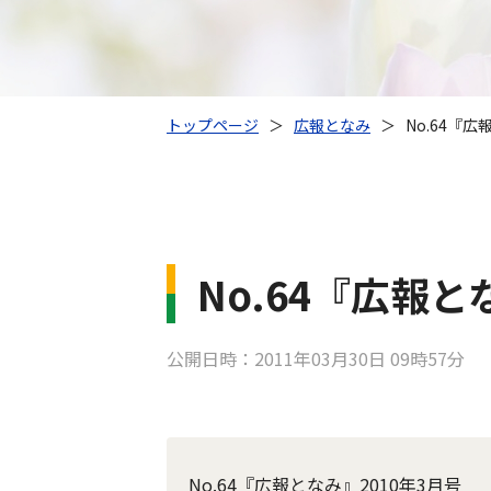
トップページ
＞
広報となみ
＞
No.64『広
No.64『広報と
公開日時：2011年03月30日 09時57分
No.64『広報となみ』2010年3月号