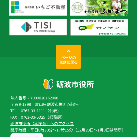
ページの
先頭に戻る
法人番号：7000020162086
〒939-1398 富山県砺波市栄町7番3号
TEL：0763-33-1111（代表）
FAX：0763-33-5325（総務課）
砺波市役所（本庁舎）へのアクセス
開庁時間：平日8時30分〜17時15分（12月29日〜1月3日は閉庁）