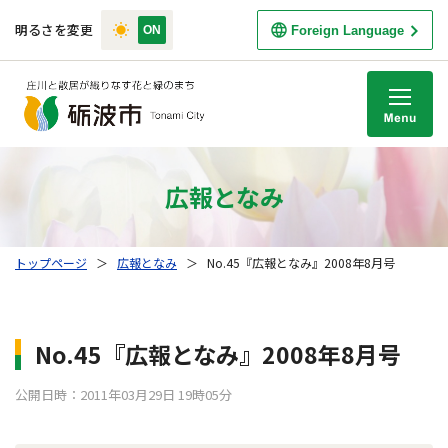
明るさを変更
Foreign Language
M
広報となみ
トップページ
＞
広報となみ
＞
No.45『広報となみ』2008年8月号
No.45『広報となみ』2008年8月号
公開日時：2011年03月29日 19時05分