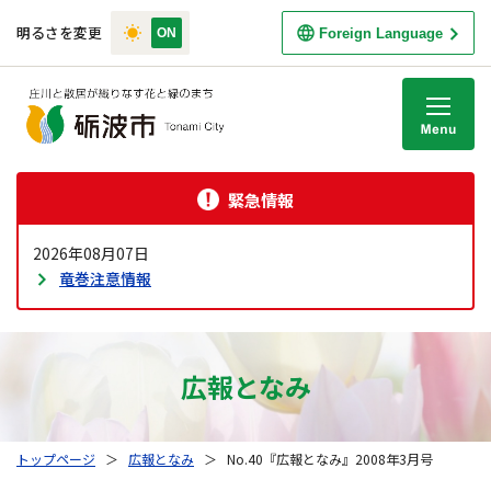
明るさを変更
Foreign Language
M
緊急情報
2026年08月07日
竜巻注意情報
広報となみ
トップページ
＞
広報となみ
＞
No.40『広報となみ』2008年3月号