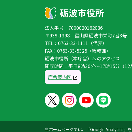
法人番号：7000020162086
〒939-1398 富山県砺波市栄町7番3号
TEL：0763-33-1111（代表）
FAX：0763-33-5325（総務課）
砺波市役所（本庁舎）へのアクセス
開庁時間：平日8時30分〜17時15分（12
庁舎案内図
当ホームページでは、「Google Analyt