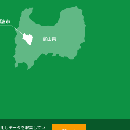
を利用しデータを収集してい