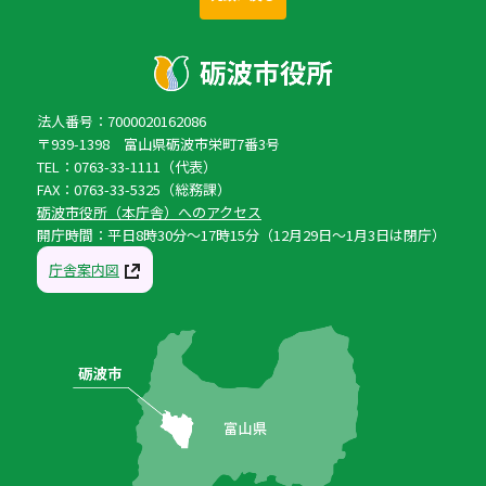
法人番号：7000020162086
〒939-1398 富山県砺波市栄町7番3号
TEL：0763-33-1111（代表）
FAX：0763-33-5325（総務課）
砺波市役所（本庁舎）へのアクセス
開庁時間：平日8時30分〜17時15分（12月29日〜1月3日は閉庁）
庁舎案内図