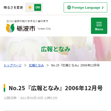
明るさを変更
Foreign Language
M
広報となみ
トップページ
＞
広報となみ
＞
No.25『広報となみ』2006年12月号
No.25『広報となみ』2006年12月号
公開日時：2011年03月29日 22時52分