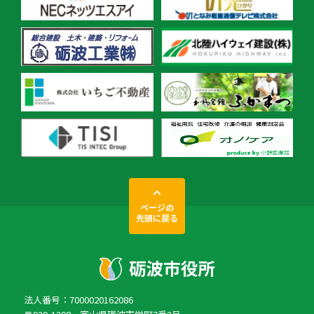
ページの
先頭に戻る
法人番号：7000020162086