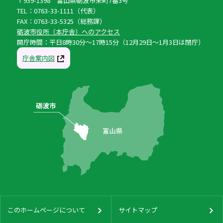
〒939-1398 富山県砺波市栄町7番3号
TEL：0763-33-1111（代表）
FAX：0763-33-5325（総務課）
砺波市役所（本庁舎）へのアクセス
開庁時間：平日8時30分〜17時15分（12月29日〜1月3日は閉庁）
庁舎案内図
このホームページについて
サイトマップ