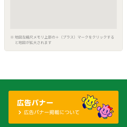
地図左縮尺メモリ上部の＋（プラス）マークをクリックする
と地図が拡大されます