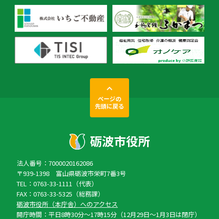
ページの
先頭に戻る
法人番号：7000020162086
〒939-1398 富山県砺波市栄町7番3号
TEL：0763-33-1111（代表）
FAX：0763-33-5325（総務課）
砺波市役所（本庁舎）へのアクセス
開庁時間：平日8時30分〜17時15分（12月29日〜1月3日は閉庁）