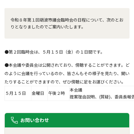
令和８年第１回砺波市議会臨時会の日程について、次のとお
りとなりましたのでご案内いたします。
●第２回臨時会は、５月１５日（金）の１日間です。
●本会議や委員会は公開されており、傍聴することができます。ど
のように会議を行っているのか、皆さんもその様子を見たり、聞い
たりすることができますので、ぜひ傍聴に足をお運びください。
本会議
５月１５日
金曜日
午後２時
提案理由説明、(質疑)、委員長報
お問い合わせ