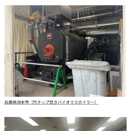
兵庫県洲本市（竹チップ焚きバイオマスボイラー）