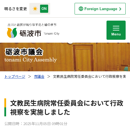
明るさを変更
Foreign Language
M
トップページ
＞
市議会
＞
文教民生病院常任委員会において行政視察を実施
文教民生病院常任委員会において行政
視察を実施しました
公開日時：2025年11月05日 09時01分