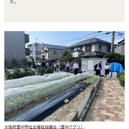
た。
大阪府豊中市社会福祉協議会（豊中アグリ）