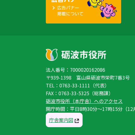
法人番号：7000020162086
〒939-1398 富山県砺波市栄町7番3号
TEL：0763-33-1111（代表）
FAX：0763-33-5325（総務課）
砺波市役所（本庁舎）へのアクセス
開庁時間：平日8時30分〜17時15分（12
庁舎案内図