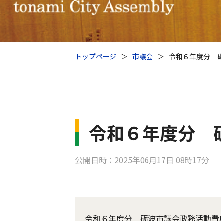
トップページ
＞
市議会
＞
令和６年度分 
令和６年度分 
公開日時：2025年06月17日 08時17分
令和６年度分 砺波市議会政務活動費