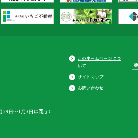
このホームページにつ
いて
サイトマップ
お問い合わせ
月29日〜1月3日は閉庁）