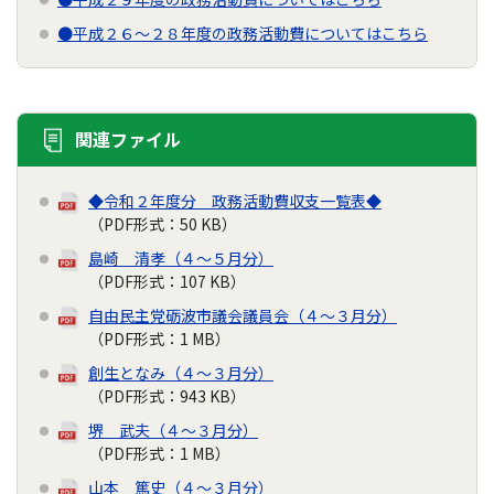
●平成２６～２８年度の政務活動費についてはこちら
関連ファイル
◆令和２年度分 政務活動費収支一覧表◆
（PDF形式：50 KB）
島崎 清孝（４～５月分）
（PDF形式：107 KB）
自由民主党砺波市議会議員会（４～３月分）
（PDF形式：1 MB）
創生となみ（４～３月分）
（PDF形式：943 KB）
堺 武夫（４～３月分）
（PDF形式：1 MB）
山本 篤史（４～３月分）