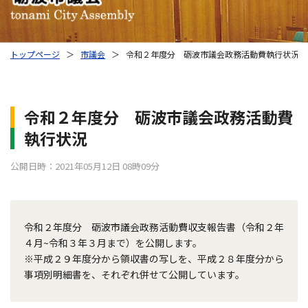
トップページ
＞
市議会
＞
令和２年度分 砺波市議会政務活動費執行状況
令和２年度分 砺波市議会政務活動費
執行状況
公開日時：2021年05月12日 08時09分
令和２年度分 砺波市議会政務活動費収支報告書（令和２年
４月~令和３年３月まで）を公開します。
※平成２９年度分から領収書の写しを、平成２８年度分から
事項別明細書を、それぞれ併せて公開しています。