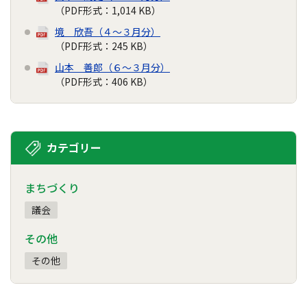
（PDF形式：1,014 KB）
境 欣吾（４～３月分）
（PDF形式：245 KB）
山本 善郎（６～３月分）
（PDF形式：406 KB）
カテゴリー
まちづくり
議会
その他
その他