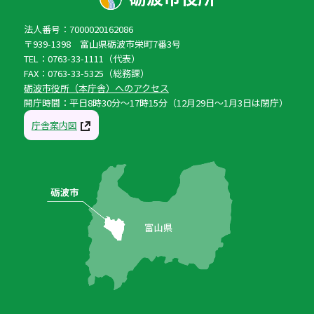
法人番号：7000020162086
〒939-1398 富山県砺波市栄町7番3号
TEL：0763-33-1111（代表）
FAX：0763-33-5325（総務課）
砺波市役所（本庁舎）へのアクセス
開庁時間：平日8時30分〜17時15分（12月29日〜1月3日は閉庁）
庁舎案内図