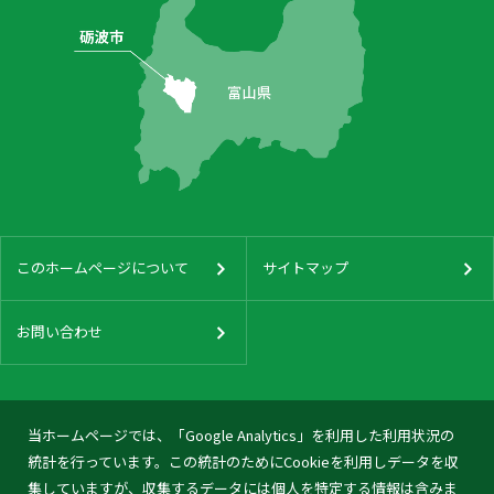
このホームページについて
サイトマップ
お問い合わせ
当ホームページでは、「Google Analytics」を利用した利用状況の
統計を行っています。この統計のためにCookieを利用しデータを収
集していますが、収集するデータには個人を特定する情報は含みま