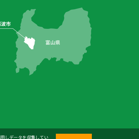
を利用しデータを収集してい