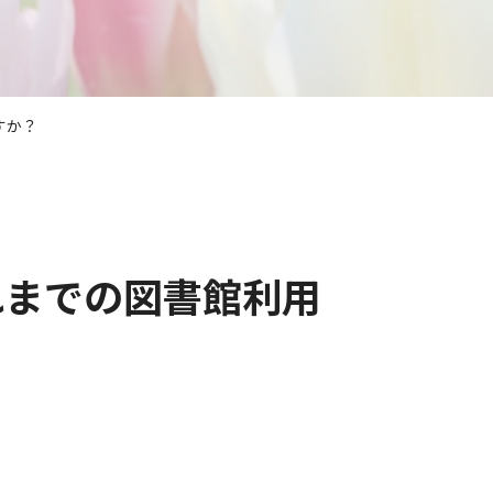
すか？
れまでの図書館利用