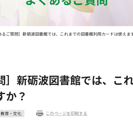
あるご質問］新砺波図書館では、これまでの図書館利用カードは使えま
問］新砺波図書館では、こ
すか？
このページを印刷する
教育・文化