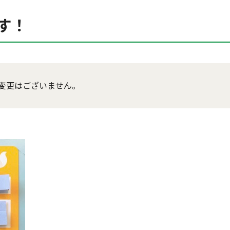
す！
変更はございません。