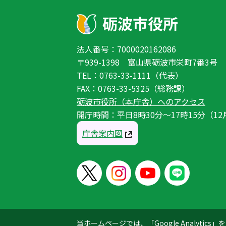
法人番号：7000020162086
〒939-1398 富山県砺波市栄町7番3号
TEL：0763-33-1111（代表）
FAX：0763-33-5325（総務課）
砺波市役所（本庁舎）へのアクセス
開庁時間：平日8時30分〜17時15分（12
庁舎案内図
当ホームページでは、「Google Analyt