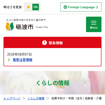
明るさを変更
Foreign Language
M
緊急情報
2026年08月07日
竜巻注意情報
くらしの情報
トップページ
＞
くらしの情報
＞
各種手続き・申請（住宅 / 高齢者・介護）