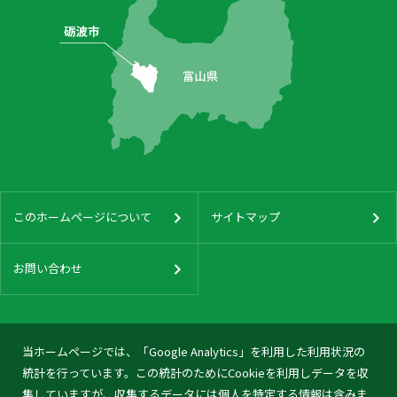
このホームページについて
サイトマップ
お問い合わせ
当ホームページでは、「Google Analytics」を利用した利用状況の
統計を行っています。この統計のためにCookieを利用しデータを収
集していますが、収集するデータには個人を特定する情報は含みま