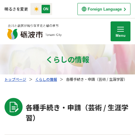
明るさを変更
Foreign Language
M
くらしの情報
トップページ
＞
くらしの情報
＞
各種手続き・申請（芸術 / 生涯学習）
各種手続き・申請（芸術 / 生涯学
習）