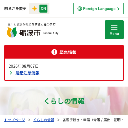
明るさを変更
Foreign Language
M
緊急情報
2026年08月07日
竜巻注意情報
くらしの情報
トップページ
＞
くらしの情報
＞
各種手続き・申請（介護 / 届出・証明・