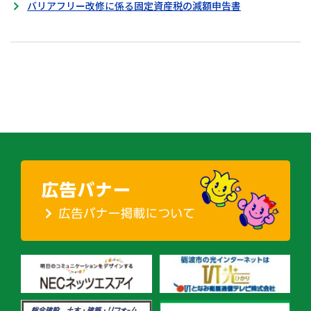
バリアフリー改修に係る固定資産税の減額申告書