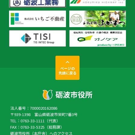
ページの
先頭に戻る
法人番号：7000020162086
〒939-1398 富山県砺波市栄町7番3号
TEL：0763-33-1111（代表）
FAX：0763-33-5325（総務課）
砺波市役所（本庁舎）へのアクセス