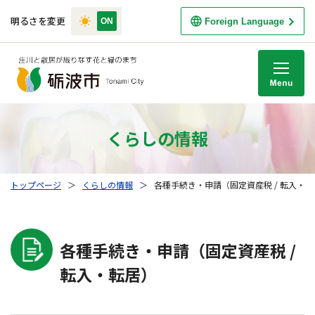
明るさを変更
Foreign Language
M
くらしの情報
トップページ
＞
くらしの情報
＞
各種手続き・申請（固定資産税 / 転入・
各種手続き・申請（固定資産税 /
転入・転居）