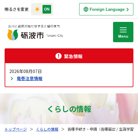
明るさを変更
Foreign Language
M
緊急情報
2026年08月07日
竜巻注意情報
くらしの情報
トップページ
＞
くらしの情報
＞
各種手続き・申請（各種届出 / 生涯学習）