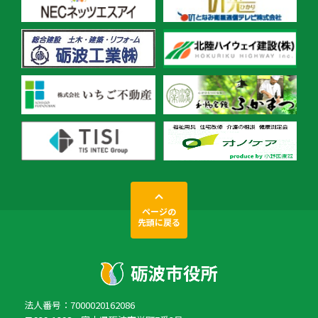
ページの
先頭に戻る
法人番号：7000020162086