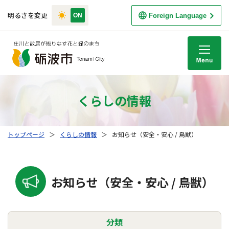
明るさを変更
Foreign Language
M
くらしの情報
トップページ
＞
くらしの情報
＞
お知らせ（安全・安心 / 鳥獣）
お知らせ（安全・安心 / 鳥獣）
分類