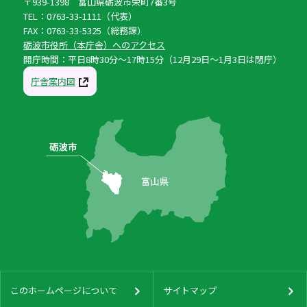
〒939-1398 富山県砺波市栄町7番3号
TEL：0763-33-1111（代表）
FAX：0763-33-5325（総務課）
砺波市役所（本庁舎）へのアクセス
開庁時間：平日8時30分〜17時15分（12月29日〜1月3日は閉庁）
庁舎案内図
このホームページについて
サイトマップ