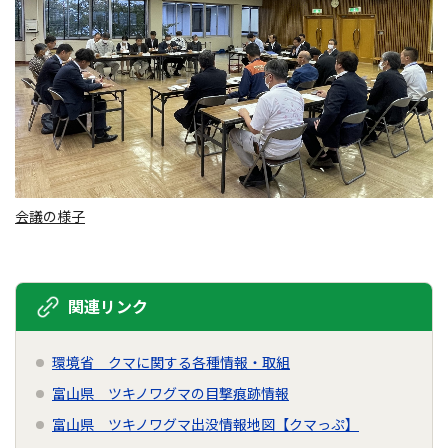
会議の様子
関連リンク
環境省 クマに関する各種情報・取組
富山県 ツキノワグマの目撃痕跡情報
富山県 ツキノワグマ出没情報地図【クマっぷ】