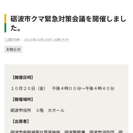
砺波市クマ緊急対策会議を開催しまし
た。
公開日時：2023年10月20日 20時25分
お知らせ
【開催日時】
１０月２０日（金） 午後４時００分～午後４時４０分
【開催場所】
砺波市役所 ３階 大ホール
【出席者】
砺波市鳥獣被害対策実施隊、砺波警察署、砺波市消防団、砺