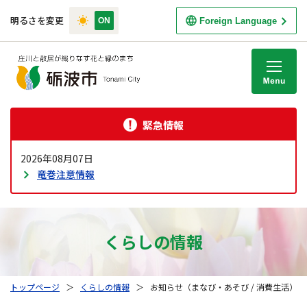
明るさを変更
Foreign Language
M
緊急情報
2026年08月07日
竜巻注意情報
くらしの情報
トップページ
＞
くらしの情報
＞
お知らせ（まなび・あそび / 消費生活）