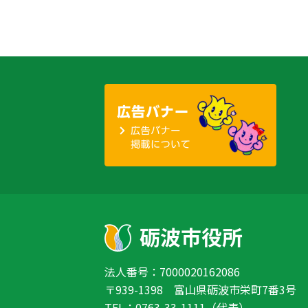
法人番号：7000020162086
〒939-1398 富山県砺波市栄町7番3号
TEL：0763-33-1111（代表）