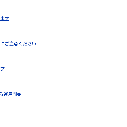
ます
にご注意ください
プ
から運用開始