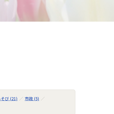
び (21)
市政 (5)