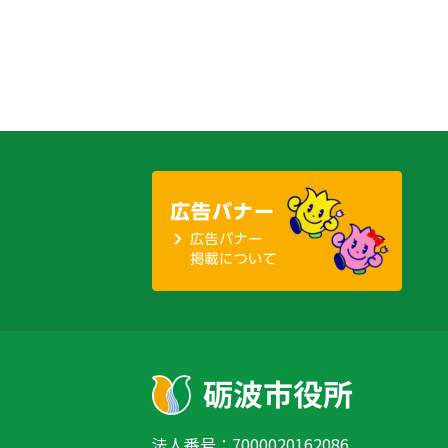
法人番号：7000020162086