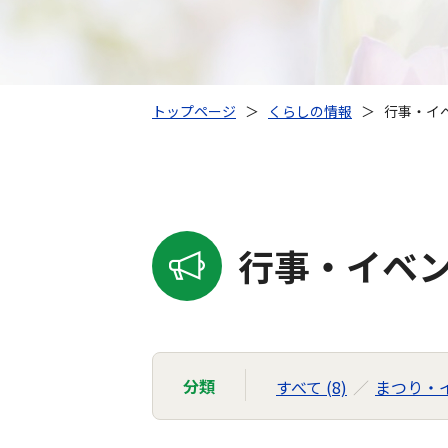
トップページ
＞
くらしの情報
＞
行事・イ
行事・イベ
分類
すべて (8)
まつり・イ