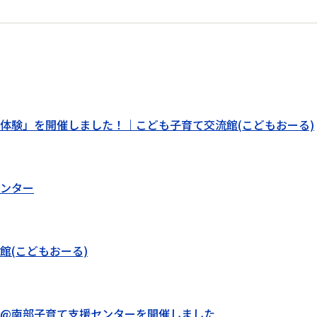
体験」を開催しました！｜こども子育て交流館(こどもおーる)
ンター
館(こどもおーる)
@南部子育て支援センターを開催しました