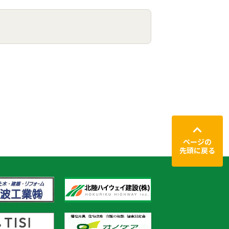
ページの
先頭に戻る