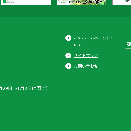
このホームページにつ
いて
サイトマップ
お問い合わせ
月29日〜1月3日は閉庁）