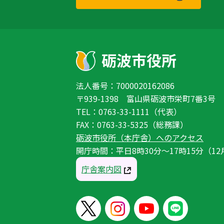
法人番号：7000020162086
〒939-1398 富山県砺波市栄町7番3号
TEL：0763-33-1111（代表）
FAX：0763-33-5325（総務課）
砺波市役所（本庁舎）へのアクセス
開庁時間：平日8時30分〜17時15分（12
庁舎案内図