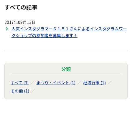
すべての記事
2017年09月13日
人気インスタグラマー６１５１さんによるインスタグラムワー
クショップの参加者を募集します！
分類
すべて (3)
まつり・イベント (1)
地域行事 (1)
その他 (1)