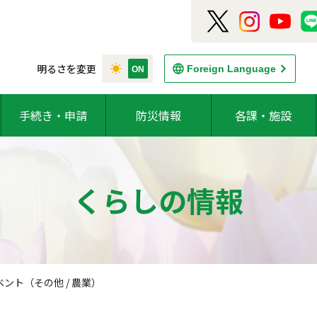
明るさを変更
Foreign Language
手続き・申請
防災情報
各課・施設
くらしの情報
ント（その他 / 農業）