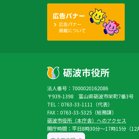
法人番号：7000020162086
〒939-1398 富山県砺波市栄町7番3号
TEL：0763-33-1111（代表）
FAX：0763-33-5325（総務課）
砺波市役所（本庁舎）へのアクセス
開庁時間：平日8時30分〜17時15分（12