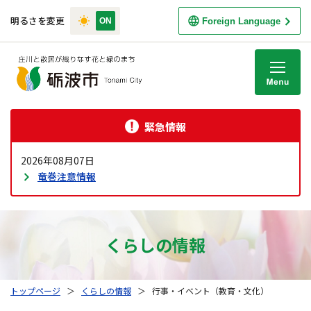
明るさを変更
Foreign Language
M
緊急情報
2026年08月07日
竜巻注意情報
くらしの情報
トップページ
＞
くらしの情報
＞
行事・イベント（教育・文化）