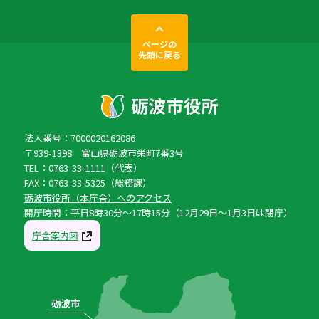
ページの
先頭に戻る
法人番号：7000020162086
〒939-1398 富山県砺波市栄町7番3号
TEL：0763-33-1111（代表）
FAX：0763-33-5325（総務課）
砺波市役所（本庁舎）へのアクセス
開庁時間：平日8時30分〜17時15分（12月29日〜1月3日は閉庁）
庁舎案内図