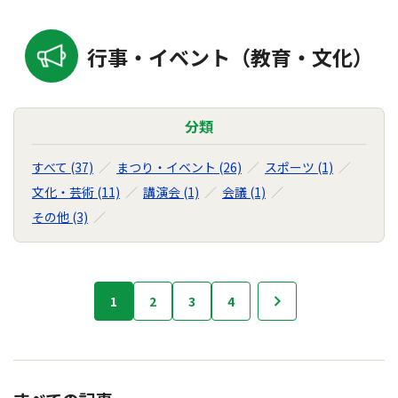
行事・イベント（教育・文化）
分類
すべて (37)
まつり・イベント (26)
スポーツ (1)
文化・芸術 (11)
講演会 (1)
会議 (1)
その他 (3)
行
1
2
3
4
次へ
事・
イ
ベ
ン
ト