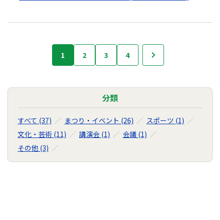
行
1
2
3
4
次へ
事・
イ
ベ
ン
分類
ト
の
すべて (37)
まつり・イベント (26)
スポーツ (1)
ナ
文化・芸術 (11)
講演会 (1)
会議 (1)
ビ
その他 (3)
ゲ
ー
シ
ョ
ン