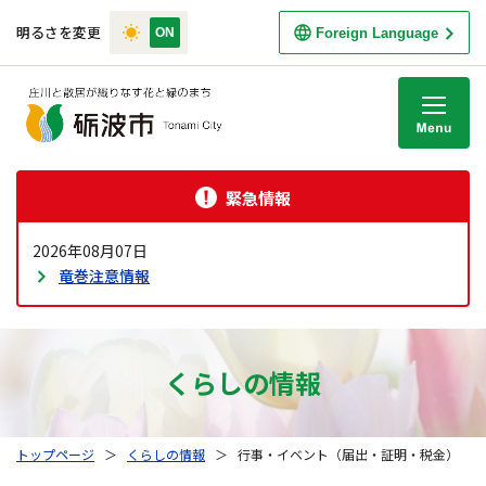
明るさを変更
Foreign Language
M
緊急情報
2026年08月07日
竜巻注意情報
くらしの情報
トップページ
＞
くらしの情報
＞
行事・イベント（届出・証明・税金）