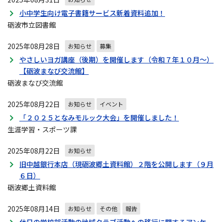
小中学生向け電子書籍サービス新着資料追加！
砺波市立図書館
2025年08月28日
お知らせ
募集
やさしいヨガ講座（後期）を開催します（令和７年１０月～）
【砺波まなび交流館】
砺波まなび交流館
2025年08月22日
お知らせ
イベント
「２０２５となみモルック大会」を開催しました！
生涯学習・スポーツ課
2025年08月22日
お知らせ
旧中越銀行本店（現砺波郷土資料館）２階を公開します（９月
６日）
砺波郷土資料館
2025年08月14日
お知らせ
その他
報告