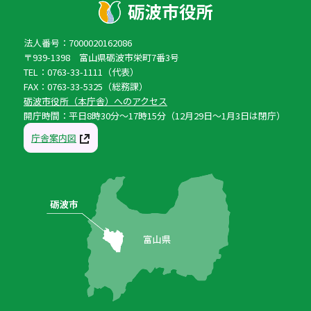
法人番号：7000020162086
〒939-1398 富山県砺波市栄町7番3号
TEL：0763-33-1111（代表）
FAX：0763-33-5325（総務課）
砺波市役所（本庁舎）へのアクセス
開庁時間：平日8時30分〜17時15分（12月29日〜1月3日は閉庁）
庁舎案内図