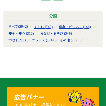
の
ナ
ビ
分類
ゲ
ー
すべて(2942)
くらし (749)
産業・ビジネス (146)
シ
安全・安心 (212)
まなび・あそび (249)
ョ
ン
市政 (1216)
ニュース (124)
その他 (389)