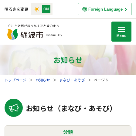
明るさを変更
Foreign Language
M
お知らせ
トップページ
＞
お知らせ
＞
まなび・あそび
＞
ページ 6
お知らせ（まなび・あそび）
分類