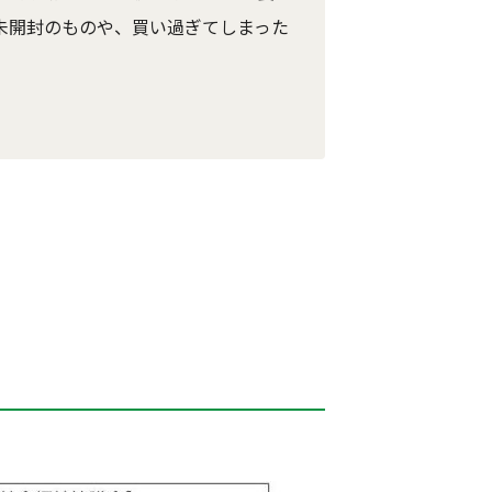
 未開封のものや、買い過ぎてしまった
。