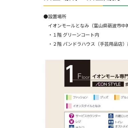
●設置場所
イオンモールとなみ（富山県砺波市中神
・１階 グリーンコート内
・２階 パンドラハウス（手芸用品店）