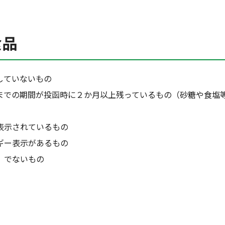
食品
していないもの
までの期間が投函時に２か月以上残っているもの（砂糖や食塩
表示されているもの
ギー表示があるもの
）でないもの