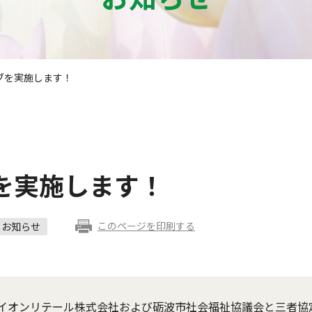
ブを実施します！
を実施します！
このページを印刷する
お知らせ
イオンリテール株式会社および砺波市社会福祉協議会と三者協