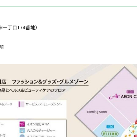
一丁目174番地）
前