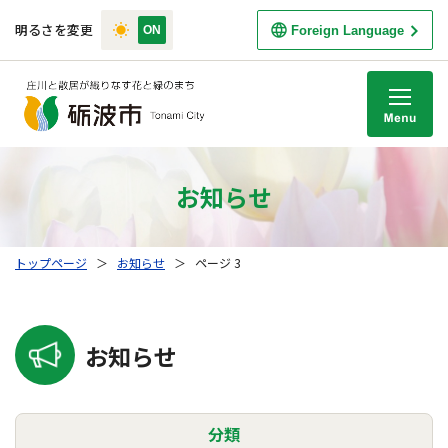
明るさを変更
Foreign Language
M
お知らせ
トップページ
＞
お知らせ
＞
ページ 3
お知らせ
分類