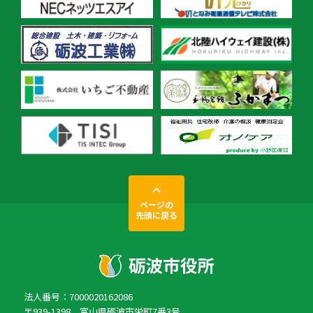
ページの
先頭に戻る
法人番号：7000020162086
〒939-1398 富山県砺波市栄町7番3号