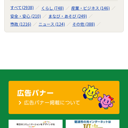
ー
すべて(2938)
くらし (748)
産業・ビジネス (146)
シ
安全・安心 (210)
まなび・あそび (249)
ョ
市政 (1216)
ニュース (124)
その他 (388)
ン