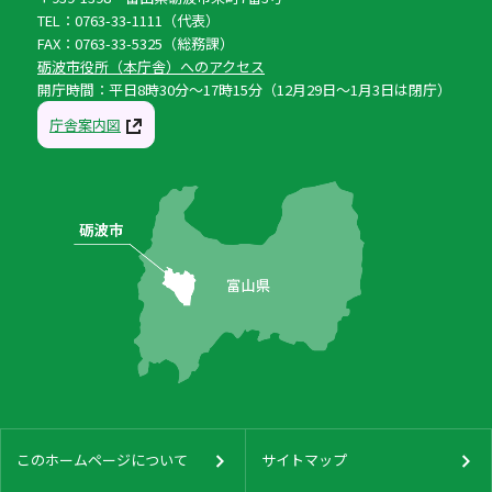
TEL：0763-33-1111（代表）
FAX：0763-33-5325（総務課）
砺波市役所（本庁舎）へのアクセス
開庁時間：平日8時30分〜17時15分（12月29日〜1月3日は閉庁）
庁舎案内図
このホームページについて
サイトマップ