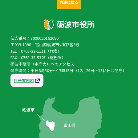
先頭に戻る
法人番号：7000020162086
〒939-1398 富山県砺波市栄町7番3号
TEL：0763-33-1111（代表）
FAX：0763-33-5325（総務課）
砺波市役所（本庁舎）へのアクセス
開庁時間：平日8時30分〜17時15分（12月29日〜1月3日は閉庁）
庁舎案内図