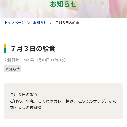
お知らせ
トップページ
＞
お知らせ
＞
７月３日の給食
７月３日の給食
公開日時：2026年07月03日 11時48分
お知らせ
７月３日の献立
ごはん、牛乳、ちくわのカレー揚げ、にんじんサラダ、ぶた
肉と大豆の塩麹煮