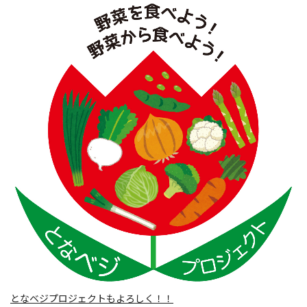
となベジプロジェクトもよろしく！！