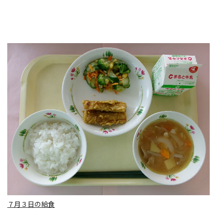
７月３日の給食