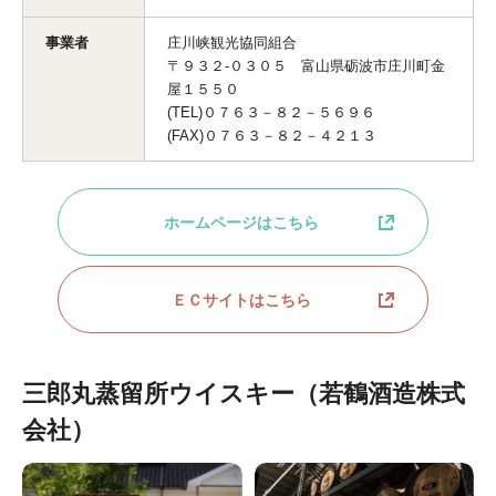
事業者
庄川峡観光協同組合
〒９３２-０３０５ 富山県砺波市庄川町金
屋１５５０
(TEL)０７６３－８２－５６９６
(FAX)０７６３－８２－４２１３
ホームページはこちら
ＥＣサイトはこちら
三郎丸蒸留所ウイスキー（若鶴酒造株式
会社）