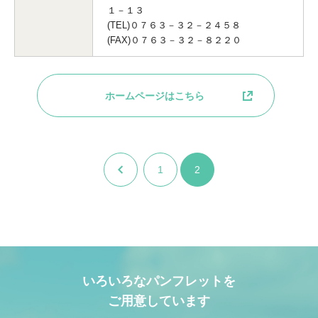
１－１３
(TEL)０７６３－３２－２４５８
(FAX)０７６３－３２－８２２０
ホームページはこちら
前へ
1
2
いろいろなパンフレットを
ご用意しています