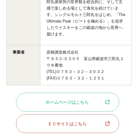
郎丸蒸留所の世界観を総合的に、そして五
感で楽しめる場として進化を続けていま
す。シングルモルト三郎丸をはじめ、「The
Ultimate Peat（ピートを極める）」を追求
したウイスキーをこの砺波の地から世界へ
届けます。
事業者
若鶴酒造株式会社
〒９３２-０３０５ 富山県砺波市三郎丸２
０８番地
(TEL)０７６３－３２－３０３２
(FAX)０７６３－３２－１２５１
ホームページはこちら
ＥＣサイトはこちら