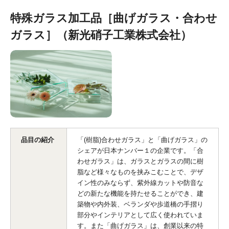
特殊ガラス加工品［曲げガラス・合わせ
ガラス］（新光硝子工業株式会社）
品目の紹介
「(樹脂)合わせガラス」と「曲げガラス」の
シェアが日本ナンバー１の企業です。「合
わせガラス」は、ガラスとガラスの間に樹
脂など様々なものを挟みこむことで、デザ
イン性のみならず、紫外線カットや防音な
どの新たな機能を持たせることができ、建
築物や内外装、ベランダや歩道橋の手摺り
部分やインテリアとして広く使われていま
す。また「曲げガラス」は、創業以来の特