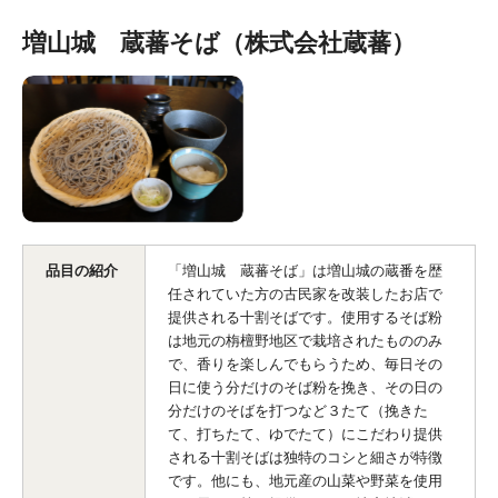
増山城 蔵蕃そば（株式会社蔵蕃）
品目の紹介
「増山城 蔵蕃そば」は増山城の蔵番を歴
任されていた方の古民家を改装したお店で
提供される十割そばです。使用するそば粉
は地元の栴檀野地区で栽培されたもののみ
で、香りを楽しんでもらうため、毎日その
日に使う分だけのそば粉を挽き、その日の
分だけのそばを打つなど３たて（挽きた
て、打ちたて、ゆでたて）にこだわり提供
される十割そばは独特のコシと細さが特徴
です。他にも、地元産の山菜や野菜を使用