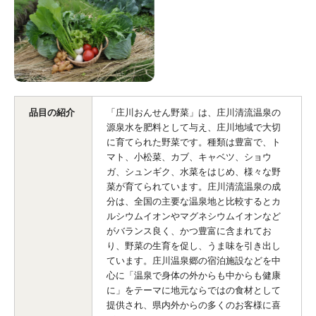
品目の紹介
「庄川おんせん野菜」は、庄川清流温泉の
源泉水を肥料として与え、庄川地域で大切
に育てられた野菜です。種類は豊富で、ト
マト、小松菜、カブ、キャベツ、ショウ
ガ、シュンギク、水菜をはじめ、様々な野
菜が育てられています。庄川清流温泉の成
分は、全国の主要な温泉地と比較するとカ
ルシウムイオンやマグネシウムイオンなど
がバランス良く、かつ豊富に含まれてお
り、野菜の生育を促し、うま味を引き出し
ています。庄川温泉郷の宿泊施設などを中
心に「温泉で身体の外からも中からも健康
に」をテーマに地元ならではの食材として
提供され、県内外からの多くのお客様に喜