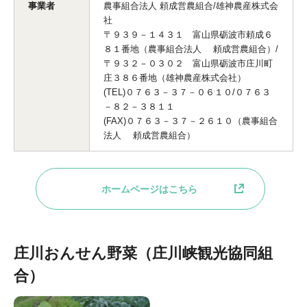
事業者
農事組合法人 頼成営農組合/雄神農産株式会
社
〒９３９－１４３１ 富山県砺波市頼成６
８１番地（農事組合法人 頼成営農組合）/
〒９３２－０３０２ 富山県砺波市庄川町
庄３８６番地（雄神農産株式会社）
(TEL)０７６３－３７－０６１０/０７６３
－８２－３８１１
(FAX)０７６３－３７－２６１０（農事組合
法人 頼成営農組合）
ホームページはこちら
庄川おんせん野菜（庄川峡観光協同組
合）