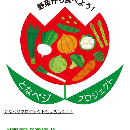
となベジプロジェクトもよろしく！！