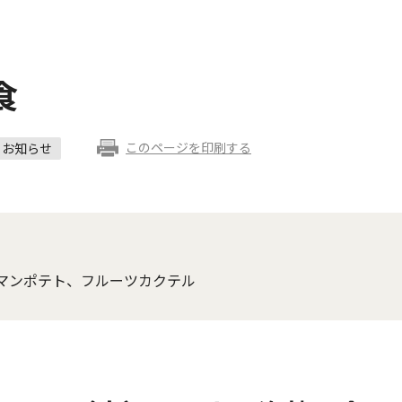
食
このページを印刷する
お知らせ
マンポテト、フルーツカクテル