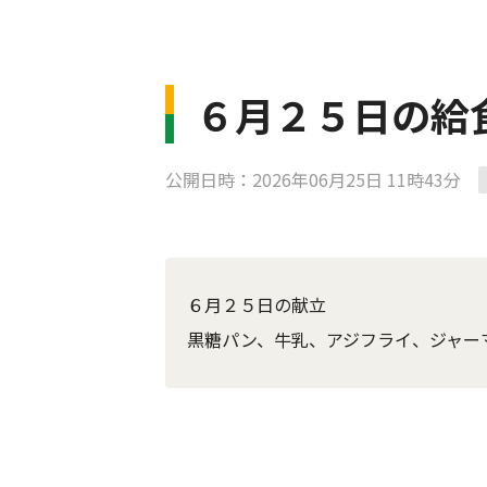
６月２５日の給
公開日時：2026年06月25日 11時43分
６月２５日の献立
黒糖パン、牛乳、アジフライ、ジャー