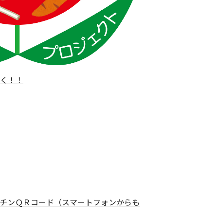
く！！
チンＱＲコード（スマートフォンからも