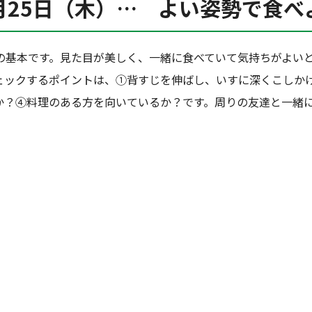
月25日（木）… よい姿勢で食べ
の基本です。見た目が美しく、一緒に食べていて気持ちがよい
ェックするポイントは、①背すじを伸ばし、いすに深くこしか
か？④料理のある方を向いているか？です。周りの友達と一緒