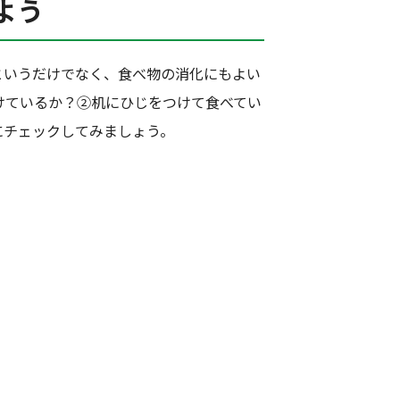
よう
というだけでなく、食べ物の消化にもよい
けているか？②机にひじをつけて食べてい
にチェックしてみましょう。