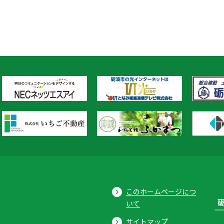
このホームページにつ
いて
サイトマップ