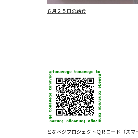
６月２５日の給食
となベジプロジェクトＱＲコード（スマ