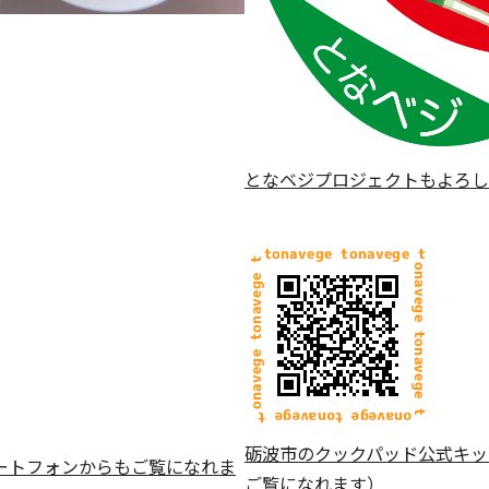
となベジプロジェクトもよろし
砺波市のクックパッド公式キッ
ートフォンからもご覧になれま
ご覧になれます）