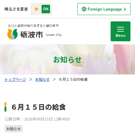
明るさを変更
Foreign Language
M
お知らせ
トップページ
＞
お知らせ
＞
６月１５日の給食
６月１５日の給食
公開日時：2026年06月15日 12時48分
お知らせ