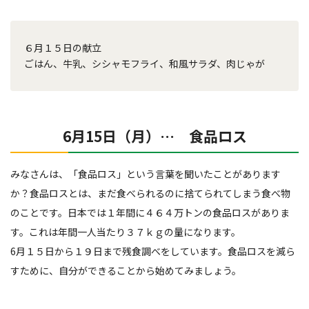
６月１５日の献立
ごはん、牛乳、シシャモフライ、和風サラダ、肉じゃが
6月15日（月）… 食品ロス
みなさんは、「食品ロス」という言葉を聞いたことがあります
か？食品ロスとは、まだ食べられるのに捨てられてしまう食べ物
のことです。日本では１年間に４６４万トンの食品ロスがありま
す。これは年間一人当たり３７ｋｇの量になります。
6月１５日から１９日まで残食調べをしています。食品ロスを減ら
すために、自分ができることから始めてみましょう。