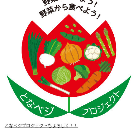
となベジプロジェクトもよろしく！！