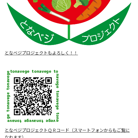
となベジプロジェクトもよろしく！！
となベジプロジェクトＱＲコード（スマートフォンからもご覧に
なれます）