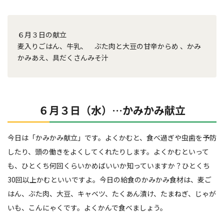
６月３日の献立
麦入りごはん、牛乳、 ぶた肉と大豆の甘辛からめ 、かみ
かみあえ、具だくさんみそ汁
６月３日（水）…かみかみ献立
今日は「かみかみ献立」です。よくかむと、食べ過ぎや虫歯を予防
したり、頭の働きをよくしてくれたりします。よくかむといって
も、ひとくち何回くらいかめばいいか知っていますか？ひとくち
30回以上かむといいですよ。今日の給食のかみかみ食材は、麦ご
はん、ぶた肉、大豆、キャベツ、たくあん漬け、たまねぎ、じゃが
いも、こんにゃくです。よくかんで食べましょう。