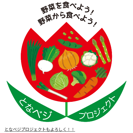
となベジプロジェクトもよろしく！！