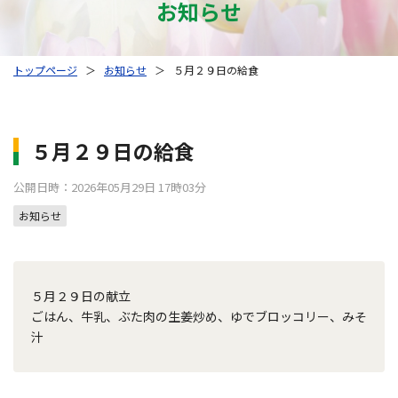
お知らせ
トップページ
＞
お知らせ
＞
５月２９日の給食
５月２９日の給食
公開日時：2026年05月29日 17時03分
お知らせ
５月２９日の献立
ごはん、牛乳、ぶた肉の生姜炒め、ゆでブロッコリー、みそ
汁