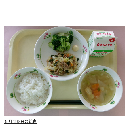
５月２９日の給食