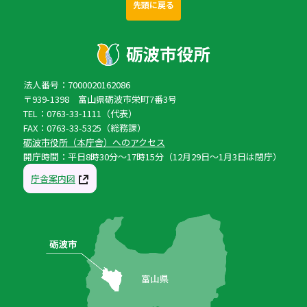
先頭に戻る
法人番号：7000020162086
〒939-1398 富山県砺波市栄町7番3号
TEL：0763-33-1111（代表）
FAX：0763-33-5325（総務課）
砺波市役所（本庁舎）へのアクセス
開庁時間：平日8時30分〜17時15分（12月29日〜1月3日は閉庁）
庁舎案内図