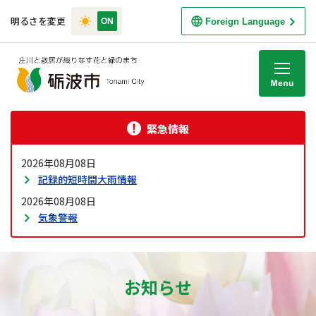
明るさを変更
Foreign Language
M
緊急情報
2026年08月08日
記録的短時間大雨情報
2026年08月08日
気象警報
お知らせ