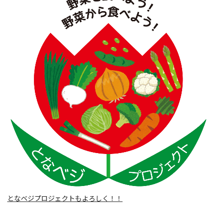
となベジプロジェクトもよろしく！！