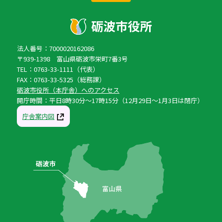
法人番号：7000020162086
〒939-1398 富山県砺波市栄町7番3号
TEL：0763-33-1111（代表）
FAX：0763-33-5325（総務課）
砺波市役所（本庁舎）へのアクセス
開庁時間：平日8時30分〜17時15分（12月29日〜1月3日は閉庁）
庁舎案内図