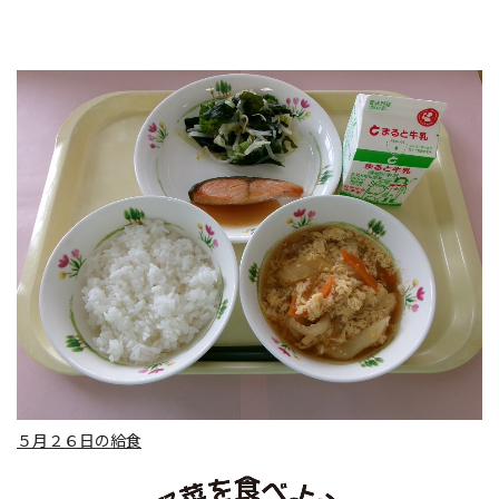
５月２６日の給食