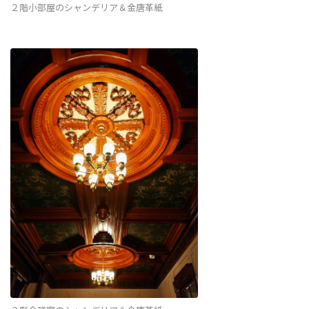
２階小部屋のシャンデリア＆金唐革紙